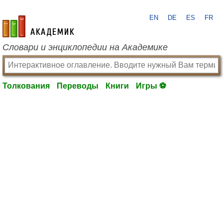
EN
DE
ES
FR
academic.ru
Словари и энциклопедии на Академике
Толкования
Переводы
Книги
Игры ⚽