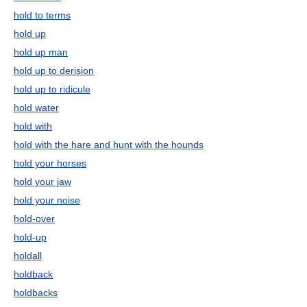
hold to terms
hold up
hold up man
hold up to derision
hold up to ridicule
hold water
hold with
hold with the hare and hunt with the hounds
hold your horses
hold your jaw
hold your noise
hold-over
hold-up
holdall
holdback
holdbacks