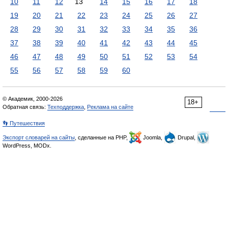
10
11
12
13
14
15
16
17
18
19
20
21
22
23
24
25
26
27
28
29
30
31
32
33
34
35
36
37
38
39
40
41
42
43
44
45
46
47
48
49
50
51
52
53
54
55
56
57
58
59
60
© Академик, 2000-2026
18+
Обратная связь:
Техподдержка
,
Реклама на сайте
👣 Путешествия
Экспорт словарей на сайты
, сделанные на PHP,
Joomla,
Drupal,
WordPress, MODx.